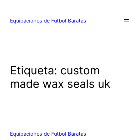
Saltar
al
Equipaciones de Futbol Baratas
contenido
Etiqueta:
custom
made wax seals uk
Equipaciones de Futbol Baratas