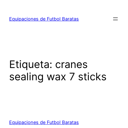
Saltar
al
Equipaciones de Futbol Baratas
contenido
Etiqueta:
cranes
sealing wax 7 sticks
Equipaciones de Futbol Baratas