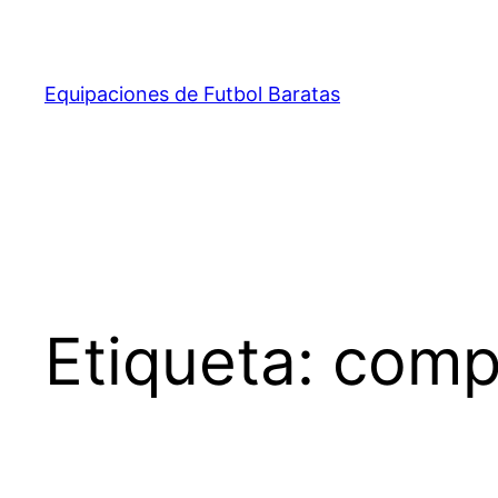
Saltar
al
contenido
Equipaciones de Futbol Baratas
Etiqueta:
compr