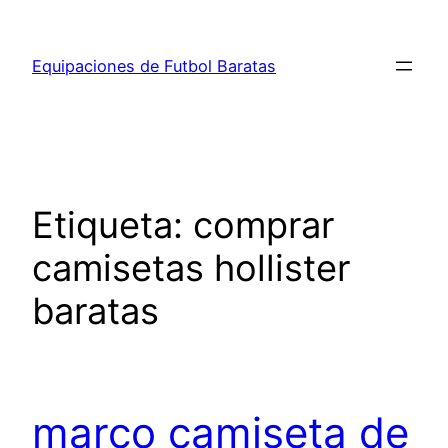
Saltar
al
Equipaciones de Futbol Baratas
contenido
Etiqueta:
comprar
camisetas hollister
baratas
marco camiseta de