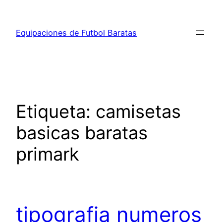
Saltar
al
Equipaciones de Futbol Baratas
contenido
Etiqueta:
camisetas
basicas baratas
primark
tipografia numeros