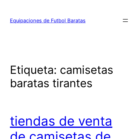
Saltar
al
Equipaciones de Futbol Baratas
contenido
Etiqueta:
camisetas
baratas tirantes
tiendas de venta
de camisetas de