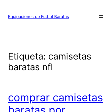
Saltar
al
Equipaciones de Futbol Baratas
contenido
Etiqueta:
camisetas
baratas nfl
comprar camisetas
baratas por