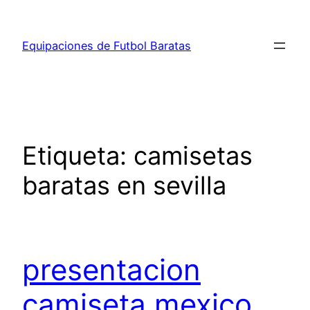
Saltar
al
Equipaciones de Futbol Baratas
contenido
Etiqueta:
camisetas
baratas en sevilla
presentacion
camiseta mexico