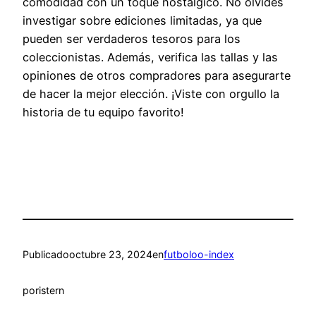
comodidad con un toque nostálgico. No olvides
investigar sobre ediciones limitadas, ya que
pueden ser verdaderos tesoros para los
coleccionistas. Además, verifica las tallas y las
opiniones de otros compradores para asegurarte
de hacer la mejor elección. ¡Viste con orgullo la
historia de tu equipo favorito!
Publicado
octubre 23, 2024
en
futboloo-index
por
istern