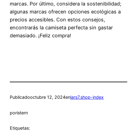
marcas. Por último, considera la sostenibilidad;
algunas marcas ofrecen opciones ecológicas a
precios accesibles. Con estos consejos,
encontrarás la camiseta perfecta sin gastar
demasiado. ¡Feliz compra!
Publicado
octubre 12, 2024
en
lars7.shop-index
por
istern
Etiquetas: